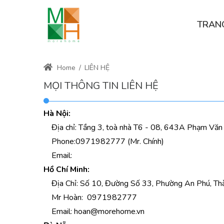
TRAN
Home
/
LIÊN HỆ
MỌI THÔNG TIN LIÊN HỆ
Hà Nội:
Địa chỉ: Tầng 3, toà nhà T6 - 08, 643A Phạm Văn Đ
Phone:
0971982777
(Mr. Chính)
Email:
Hồ Chí Minh:
Địa Chỉ: Số 10, Đường Số 33, Phường An Phú, Thà
Mr Hoàn: 0971982777
Email:
hoan@morehome.vn