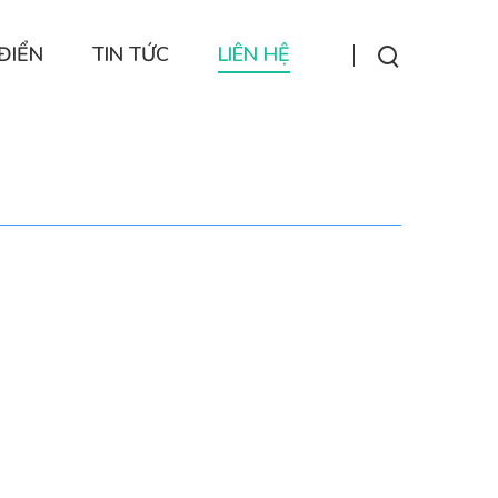
ĐIỂN
TIN TỨC
LIÊN HỆ