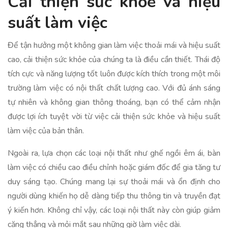
Cải thiện sức khỏe và hiệu
suất làm việc
Để tận hưởng một không gian làm việc thoải mái và hiệu suất
cao, cải thiện sức khỏe của chúng ta là điều cần thiết. Thái độ
tích cực và năng lượng tốt luôn được kích thích trong một môi
trường làm việc có nội thất chất lượng cao. Với đủ ánh sáng
tự nhiên và không gian thông thoáng, bạn có thể cảm nhận
được lợi ích tuyệt vời từ việc cải thiện sức khỏe và hiệu suất
làm việc của bản thân.
Ngoài ra, lựa chọn các loại nội thất như ghế ngồi êm ái, bàn
làm việc có chiều cao điều chỉnh hoặc giám đốc để gia tăng tư
duy sáng tạo. Chúng mang lại sự thoải mái và ổn định cho
người dùng khiến họ dễ dàng tiếp thu thông tin và truyền đạt
ý kiến ​​hơn. Không chỉ vậy, các loại nội thất này còn giúp giảm
căng thẳng và mỏi mắt sau những giờ làm việc dài.