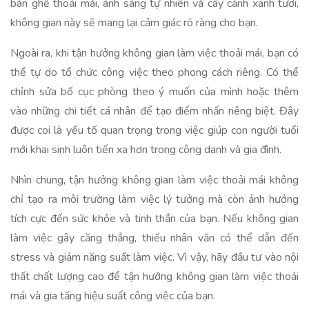
bàn ghế thoải mái, ánh sáng tự nhiên và cây cảnh xanh tươi,
không gian này sẽ mang lại cảm giác rõ ràng cho bạn.
Ngoài ra, khi tận hưởng không gian làm việc thoải mái, bạn có
thể tự do tổ chức công việc theo phong cách riêng. Có thể
chỉnh sửa bố cục phòng theo ý muốn của mình hoặc thêm
vào những chi tiết cá nhân để tạo điểm nhấn riêng biệt. Đây
được coi là yếu tố quan trọng trong việc giúp con người tuổi
mới khai sinh luôn tiến xa hơn trong công danh và gia đình.
Nhìn chung, tận hưởng không gian làm việc thoải mái không
chỉ tạo ra môi trường làm việc lý tưởng mà còn ảnh hưởng
tích cực đến sức khỏe và tinh thần của bạn. Nếu không gian
làm việc gây căng thẳng, thiếu nhân văn có thể dẫn đến
stress và giảm năng suất làm việc. Vì vậy, hãy đầu tư vào nội
thất chất lượng cao để tận hưởng không gian làm việc thoải
mái và gia tăng hiệu suất công việc của bạn.