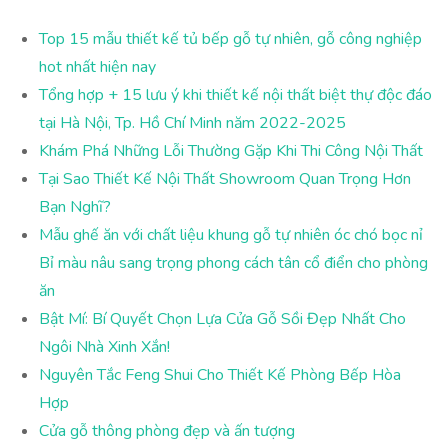
Top 15 mẫu thiết kế tủ bếp gỗ tự nhiên, gỗ công nghiệp
hot nhất hiện nay
Tổng hợp + 15 lưu ý khi thiết kế nội thất biệt thự độc đáo
tại Hà Nội, Tp. Hồ Chí Minh năm 2022-2025
Khám Phá Những Lỗi Thường Gặp Khi Thi Công Nội Thất
Tại Sao Thiết Kế Nội Thất Showroom Quan Trọng Hơn
Bạn Nghĩ?
Mẫu ghế ăn với chất liệu khung gỗ tự nhiên óc chó bọc nỉ
Bỉ màu nâu sang trọng phong cách tân cổ điển cho phòng
ăn
Bật Mí: Bí Quyết Chọn Lựa Cửa Gỗ Sồi Đẹp Nhất Cho
Ngôi Nhà Xinh Xắn!
Nguyên Tắc Feng Shui Cho Thiết Kế Phòng Bếp Hòa
Hợp
Cửa gỗ thông phòng đẹp và ấn tượng