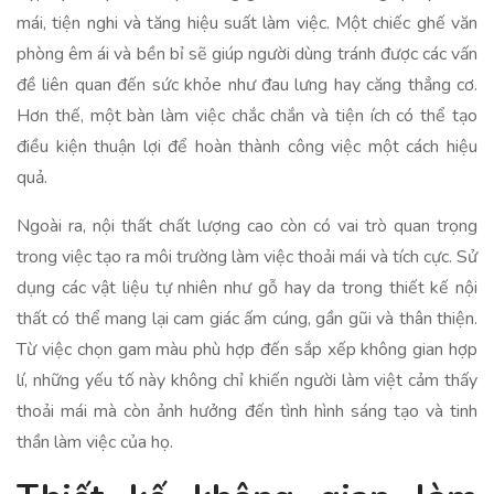
mái, tiện nghi và tăng hiệu suất làm việc. Một chiếc ghế văn
phòng êm ái và bền bỉ sẽ giúp người dùng tránh được các vấn
đề liên quan đến sức khỏe như đau lưng hay căng thẳng cơ.
Hơn thế, một bàn làm việc chắc chắn và tiện ích có thể tạo
điều kiện thuận lợi để hoàn thành công việc một cách hiệu
quả.
Ngoài ra, nội thất chất lượng cao còn có vai trò quan trọng
trong việc tạo ra môi trường làm việc thoải mái và tích cực. Sử
dụng các vật liệu tự nhiên như gỗ hay da trong thiết kế nội
thất có thể mang lại cam giác ấm cúng, gần gũi và thân thiện.
Từ việc chọn gam màu phù hợp đến sắp xếp không gian hợp
lí, những yếu tố này không chỉ khiến người làm việt cảm thấy
thoải mái mà còn ảnh hưởng đến tình hình sáng tạo và tinh
thần làm việc của họ.