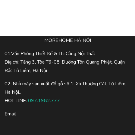
MOREHOME HÀ NỘI
01.Văn Phòng Thiết Kế & Thi Công Nội Thất
Điạ chỉ: Tầng 3, Tòa T6-08, Đường Tôn Quang Phiệt, Quận
Bắc Từ Liêm, Hà Nội
02: Nhà máy sản xuất đồ gỗ số 1: Xã Thượng Cát, Từ Liêm,
Hà Nội..
HOT LINE:
097.1982.777
Email