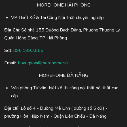
MOREHOME HẢI PHÒNG
VP Thiết Kế & Thi Công Nội Thất chuyên nghiệp
Địa Chỉ
: Số nhà 155 Đường Bạch Đằng, Phường Thượng Lý,
Quận Hồng Bàng, TP Hải Phòng
Sđt:
096.1993.555
Email:
hoangson@morehome.vn
MOREHOME ĐÀ NẴNG
Văn phòng Tư vấn thiết kế thi công nội thất nội thất cao
cấp
Địa chỉ:
Lô số 4 - Đường Mê Linh ( đường số 5 cũ ) -
phường Hòa Hiệp Nam - Quận Liên Chiểu - Đà Nẵng