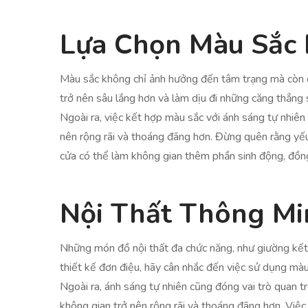
Lựa Chọn Màu Sắc
Màu sắc không chỉ ảnh hưởng đến tâm trạng mà còn c
trở nên sâu lắng hơn và làm dịu đi những căng thẳng 
Ngoài ra, việc kết hợp màu sắc với ánh sáng tự nhiên
nên rộng rãi và thoáng đãng hơn. Đừng quên rằng yế
cửa có thể làm không gian thêm phần sinh động, đồng 
Nội Thất Thông Mi
Những món đồ nội thất đa chức năng, như giường kết 
thiết kế đơn điệu, hãy cân nhắc đến việc sử dụng màu
Ngoài ra, ánh sáng tự nhiên cũng đóng vai trò quan tr
không gian trở nên rộng rãi và thoáng đãng hơn. Việc