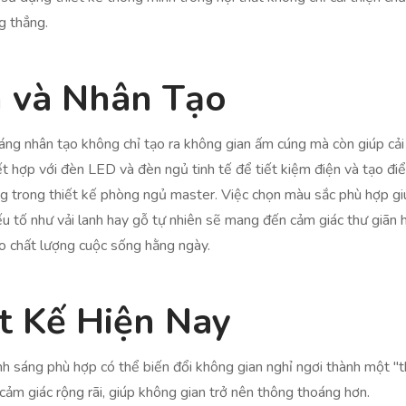
g thẳng.
 và Nhân Tạo
áng nhân tạo không chỉ tạo ra không gian ấm cúng mà còn giúp cải 
t hợp với đèn LED và đèn ngủ tinh tế để tiết kiệm điện và tạo đi
g trong thiết kế phòng ngủ master. Việc chọn màu sắc phù hợp gi
ếu tố như vải lanh hay gỗ tự nhiên sẽ mang đến cảm giác thư giãn 
o chất lượng cuộc sống hằng ngày.
t Kế Hiện Nay
ánh sáng phù hợp có thể biến đổi không gian nghỉ ngơi thành một "
m giác rộng rãi, giúp không gian trở nên thông thoáng hơn.