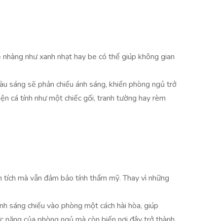
 nhàng như xanh nhạt hay be có thể giúp không gian
 màu sáng sẽ phản chiếu ánh sáng, khiến phòng ngủ trở
n cá tính như một chiếc gối, tranh tường hay rèm
n tích mà vẫn đảm bảo tính thẩm mỹ. Thay vì những
 ánh sáng chiếu vào phòng một cách hài hòa, giúp
hức năng của phòng ngủ mà còn biến nơi đây trở thành