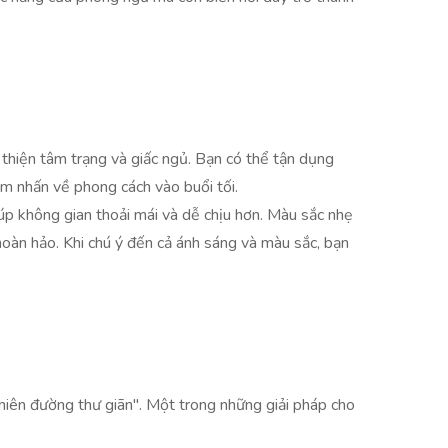
thiện tâm trạng và giấc ngủ. Bạn có thể tận dụng
ểm nhấn về phong cách vào buổi tối.
úp không gian thoải mái và dễ chịu hơn. Màu sắc nhẹ
hoàn hảo. Khi chú ý đến cả ánh sáng và màu sắc, bạn
thiên đường thư giãn". Một trong những giải pháp cho