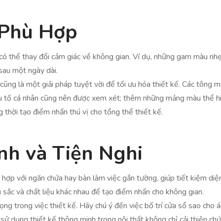
 Phù Hợp
ó thể thay đổi cảm giác về không gian. Ví dụ, những gam màu nhẹ
sau một ngày dài.
 cũng là một giải pháp tuyệt vời để tối ưu hóa thiết kế. Các tông
u tố cá nhân cũng nên được xem xét; thêm những mảng màu thể hiệ
thời tạo điểm nhấn thú vị cho tổng thể thiết kế.
nh và Tiện Nghi
hợp với ngăn chứa hay bàn làm việc gắn tường, giúp tiết kiệm diệ
 sắc và chất liệu khác nhau để tạo điểm nhấn cho không gian.
ọng trong việc thiết kế. Hãy chú ý đến việc bố trí cửa sổ sao cho
 sử dụng thiết kế thông minh trong nội thất không chỉ cải thiện c