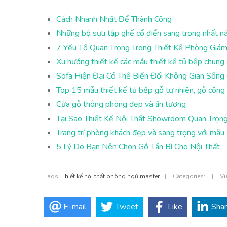
Cách Nhanh Nhất Để Thành Công
Những bộ sưu tập ghế cổ điển sang trọng nhất 
7 Yếu Tố Quan Trọng Trong Thiết Kế Phòng Giá
Xu hướng thiết kế các mẫu thiết kế tủ bếp chung
Sofa Hiện Đại Có Thể Biến Đổi Không Gian Sốn
Top 15 mẫu thiết kế tủ bếp gỗ tự nhiên, gỗ công 
Cửa gỗ thông phòng đẹp và ấn tượng
Tại Sao Thiết Kế Nội Thất Showroom Quan Trọn
Trang trí phòng khách đẹp và sang trọng với mẫu 
5 Lý Do Bạn Nên Chọn Gỗ Tần Bì Cho Nội Thất
Tags:
Thiết kế nội thất phòng ngủ master
|
Categories:
|
Vi
E-mail
Tweet
Like
Sha