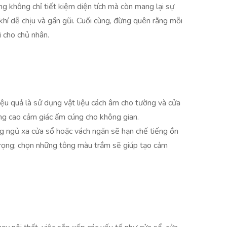
ng không chỉ tiết kiệm diện tích mà còn mang lại sự
khí dễ chịu và gần gũi. Cuối cùng, đừng quên rằng mỗi
 cho chủ nhân.
hiệu quả là sử dụng vật liệu cách âm cho tường và cửa
âng cao cảm giác ấm cúng cho không gian.
ng ngủ xa cửa sổ hoặc vách ngăn sẽ hạn chế tiếng ồn
 trọng; chọn những tông màu trầm sẽ giúp tạo cảm