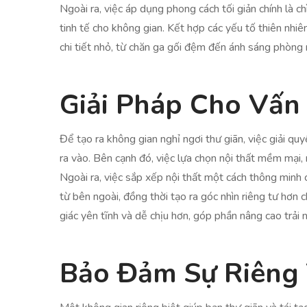
Ngoài ra, việc áp dụng phong cách tối giản chính là c
tinh tế cho không gian. Kết hợp các yếu tố thiên nhiê
chi tiết nhỏ, từ chăn ga gối đệm đến ánh sáng phòng
Giải Pháp Cho Vấ
Để tạo ra không gian nghỉ ngơi thư giãn, việc giải qu
ra vào. Bên cạnh đó, việc lựa chọn nội thất mềm mại
Ngoài ra, việc sắp xếp nội thất một cách thông minh
từ bên ngoài, đồng thời tạo ra góc nhìn riêng tư hơ
giác yên tĩnh và dễ chịu hơn, góp phần nâng cao trải
Bảo Đảm Sự Riêng 