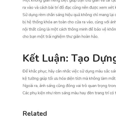
Một không gian riêng biệt giúp bạn thư giãn và tái tạ
ra vào và cách bài trí đồ đạc cũng nên được xem xét 
Sử dụng rèm chắn sáng hiệu quả không chỉ mang lại c
bị hệ thống khóa an toàn cho cửa ra vào, cùng với án
nội thất cũng là một cách thông minh để bảo vệ không
cho bạn một trải nghiệm thư giãn hoàn hảo.
Kết Luận: Tạo Dựn
Để khắc phục, hãy cân nhắc việc sử dụng màu sắc sá
kệ tường giúp tối ưu hóa diện tích mà không làm mất 
Ngoài ra, ánh sáng cũng đóng vai trò quan trọng tron
Các phụ kiện như rèm sáng màu hay đèn trang trí có 
Related