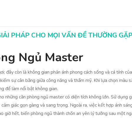
GIẢI PHÁP CHO MỌI VẤN ĐỀ THƯỜNG GẶ
hòng Ngủ Master
i; đây còn là không gian phản ánh phong cách sống và cá tính của 
m kiếm sự cân bằng giữa công năng và thẩm mỹ. Khi lựa chọn màu 
ng để làm nổi bật không gian.
cho những căn phòng ngủ master có diện tích không lớn. Sử dụng 
 cảm giác gọn gàng và sang trọng. Ngoài ra, việc kết hợp ánh sáng
bao giờ hết, biến phòng ngủ thành chốn an yên lý tưởng sau một ngà