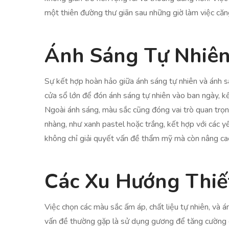
một thiên đường thư giãn sau những giờ làm việc căn
Ánh Sáng Tự Nhiên
Sự kết hợp hoàn hảo giữa ánh sáng tự nhiên và ánh s
cửa sổ lớn để đón ánh sáng tự nhiên vào ban ngày, kế
Ngoài ánh sáng, màu sắc cũng đóng vai trò quan trọn
nhàng, như xanh pastel hoặc trắng, kết hợp với các y
không chỉ giải quyết vấn đề thẩm mỹ mà còn nâng ca
Các Xu Hướng Thiế
Việc chọn các màu sắc ấm áp, chất liệu tự nhiên, và 
vấn đề thường gặp là sử dụng gương để tăng cường cả