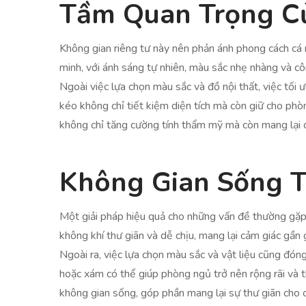
Tầm Quan Trọng Củ
Không gian riêng tư này nên phản ánh phong cách cá 
minh, với ánh sáng tự nhiên, màu sắc nhẹ nhàng và cô
Ngoài việc lựa chọn màu sắc và đồ nội thất, việc tối
kéo không chỉ tiết kiệm diện tích mà còn giữ cho phò
không chỉ tăng cường tính thẩm mỹ mà còn mang lại c
Không Gian Sống T
Một giải pháp hiệu quả cho những vấn đề thường gặp 
không khí thư giãn và dễ chịu, mang lại cảm giác gần g
Ngoài ra, việc lựa chọn màu sắc và vật liệu cũng đó
hoặc xám có thể giúp phòng ngủ trở nên rộng rãi và th
không gian sống, góp phần mang lại sự thư giãn cho 