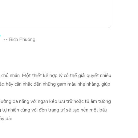
P
-- Bich Phuong
chủ nhân. Một thiết kế hợp lý có thể giải quyết nhiều
sắc, hãy cân nhắc đến những gam màu nhẹ nhàng, giúp
giường đa năng với ngăn kéo lưu trữ hoặc tủ âm tường
 tự nhiên cùng với đèn trang trí sẽ tạo nên một bầu
y dài.