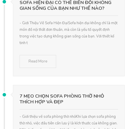
SOFA HIỆN ĐẠI CÓ THỂ BIẾN ĐỔI KHÔNG
GIAN SỐNG CỦA BẠN NHƯ THẾ NÀO?
- Giới Thiệu Về Sofa Hiện ĐạiSofa hiện đại không chỉ là một
món đồ nội thất đơn thuần, mà còn là yếu tố quyết định
trong việc tạo dựng không gian sống của bạn. Với thiết kế
tinh t
Read More
7 MẸO CHỌN SOFA PHÒNG THỜ NHỎ
THÍCH HỢP VÀ ĐẸP
- Giới thiệu về sofa phòng thờ nhỏKhi lựa chọn sofa phòng
thờ nhỏ, việc đầu tiên cần lưu ý là kích thước của không gian.