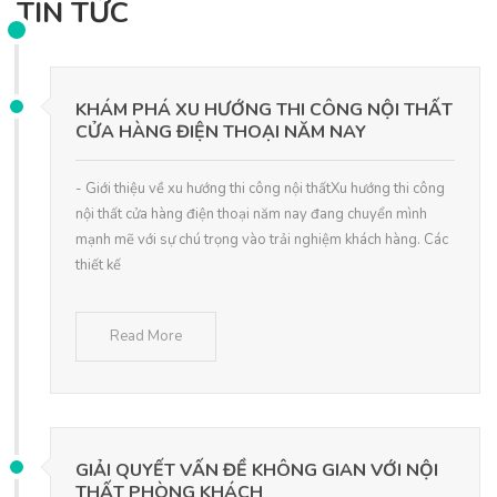
TIN TỨC
KHÁM PHÁ XU HƯỚNG THI CÔNG NỘI THẤT
CỬA HÀNG ĐIỆN THOẠI NĂM NAY
- Giới thiệu về xu hướng thi công nội thấtXu hướng thi công
nội thất cửa hàng điện thoại năm nay đang chuyển mình
mạnh mẽ với sự chú trọng vào trải nghiệm khách hàng. Các
thiết kế
Read More
GIẢI QUYẾT VẤN ĐỀ KHÔNG GIAN VỚI NỘI
THẤT PHÒNG KHÁCH