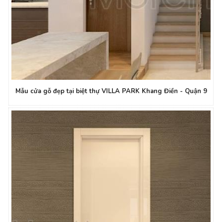
Mẫu cửa gỗ đẹp tại biệt thự VILLA PARK Khang Điền - Quận 9