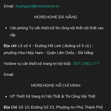
Email:
hoangson@morehome.vn
MOREHOME ĐÀ NẴNG
Văn phòng Tư vấn thiết kế thi công nội thất nội thất cao
cấp
Địa chỉ:
Lô số 4 - Đường Mê Linh ( đường số 5 cũ ) -
phường Hòa Hiệp Nam - Quận Liên Chiểu - Đà Nẵng
Hotline tư vấn thiết kế trang trí nội thất:
097.1982.777
Email:
MOREHOME HỒ CHÍ MINH
VP Thiết Kế trang trí Nội Thất & Thi Công Nội Thất
Địa Chỉ
: Số 10, Đường Số 33, Phường An Phú, Thành Phố