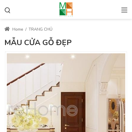
Home
/
TRANG CHỦ
MẪU CỬA GỖ ĐẸP