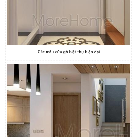
Các mẫu cửa gỗ biệt thự hiện đại