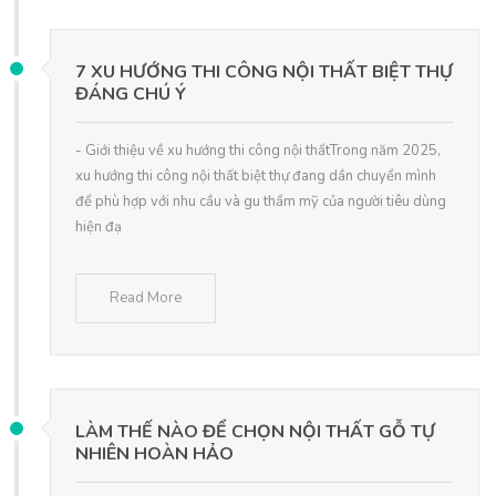
7 XU HƯỚNG THI CÔNG NỘI THẤT BIỆT THỰ
ĐÁNG CHÚ Ý
- Giới thiệu về xu hướng thi công nội thấtTrong năm 2025,
xu hướng thi công nội thất biệt thự đang dần chuyển mình
để phù hợp với nhu cầu và gu thẩm mỹ của người tiêu dùng
hiện đạ
Read More
LÀM THẾ NÀO ĐỂ CHỌN NỘI THẤT GỖ TỰ
NHIÊN HOÀN HẢO