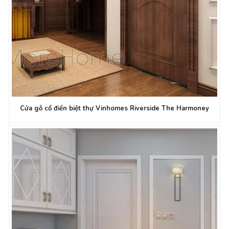
Cửa gỗ cổ điển biệt thự Vinhomes Riverside The Harmoney