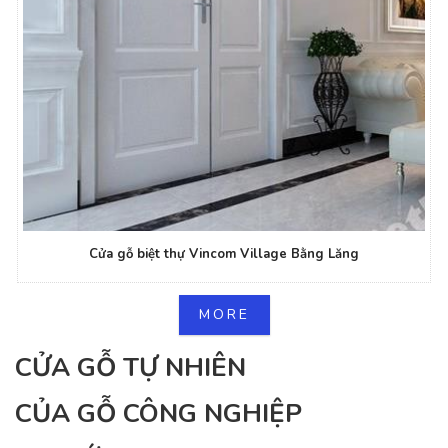
Cửa gỗ biệt thự Vincom Village Bằng Lăng
MORE
CỬA GỖ TỰ NHIÊN
CỦA GỖ CÔNG NGHIỆP