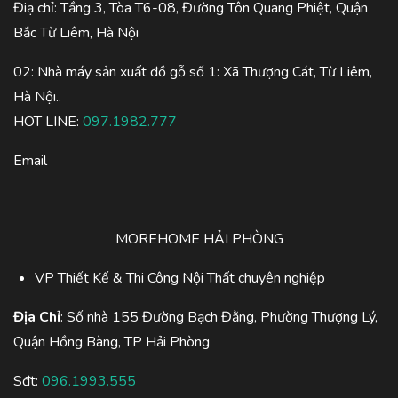
Điạ chỉ: Tầng 3, Tòa T6-08, Đường Tôn Quang Phiệt, Quận
Bắc Từ Liêm, Hà Nội
02: Nhà máy sản xuất đồ gỗ số 1: Xã Thượng Cát, Từ Liêm,
Hà Nội..
HOT LINE:
097.1982.777
Email
MOREHOME HẢI PHÒNG
VP Thiết Kế & Thi Công Nội Thất chuyên nghiệp
Địa Chỉ
: Số nhà 155 Đường Bạch Đằng, Phường Thượng Lý,
Quận Hồng Bàng, TP Hải Phòng
Sđt:
096.1993.555