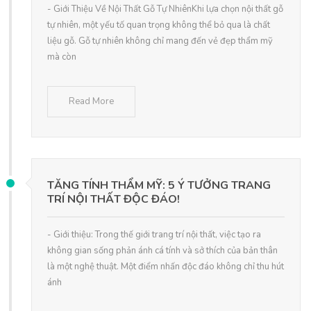
- Giới Thiệu Về Nội Thất Gỗ Tự NhiênKhi lựa chọn nội thất gỗ
tự nhiên, một yếu tố quan trọng không thể bỏ qua là chất
liệu gỗ. Gỗ tự nhiên không chỉ mang đến vẻ đẹp thẩm mỹ
mà còn
Read More
TĂNG TÍNH THẨM MỸ: 5 Ý TƯỞNG TRANG
TRÍ NỘI THẤT ĐỘC ĐÁO!
- Giới thiệu: Trong thế giới trang trí nội thất, việc tạo ra
không gian sống phản ánh cá tính và sở thích của bản thân
là một nghệ thuật. Một điểm nhấn độc đáo không chỉ thu hút
ánh