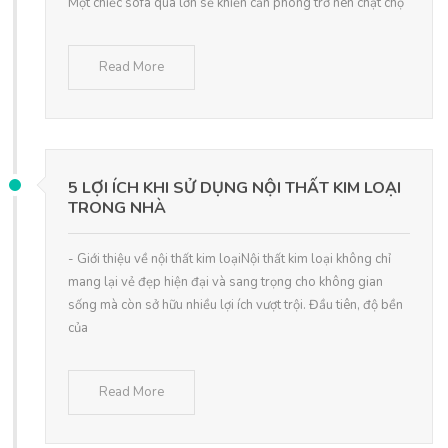
Một chiếc sofa quá lớn sẽ khiến căn phòng trở nên chật chộ
Read More
5 LỢI ÍCH KHI SỬ DỤNG NỘI THẤT KIM LOẠI
TRONG NHÀ
- Giới thiệu về nội thất kim loạiNội thất kim loại không chỉ
mang lại vẻ đẹp hiện đại và sang trọng cho không gian
sống mà còn sở hữu nhiều lợi ích vượt trội. Đầu tiên, độ bền
của
Read More