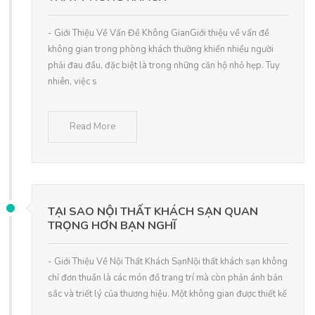
- Giới Thiệu Về Vấn Đề Không GianGiới thiệu về vấn đề
không gian trong phòng khách thường khiến nhiều người
phải đau đầu, đặc biệt là trong những căn hộ nhỏ hẹp. Tuy
nhiên, việc s
Read More
TẠI SAO NỘI THẤT KHÁCH SẠN QUAN
TRỌNG HƠN BẠN NGHĨ
- Giới Thiệu Về Nội Thất Khách SạnNội thất khách sạn không
chỉ đơn thuần là các món đồ trang trí mà còn phản ánh bản
sắc và triết lý của thương hiệu. Một không gian được thiết kế